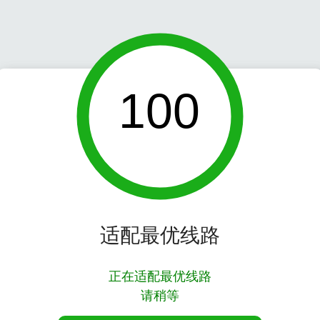
100
适配最优线路
正在适配最优线路
请稍等